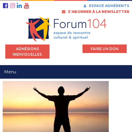
ESPACE ADHÉRENTS
S’ABONNER À LA NEWSLETTER
ADHÉSIONS
FAIRE UN DON
INDIVIDUELLES