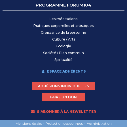
PROGRAMME FORUM104
Les méditations
Pratiques corporelles et artistiques
Croissance de la personne
Culture / Arts
Ecologie
Société / Bien commun
Spiritualité
ESPACE ADHÉRENTS
ADHÉSIONS INDIVIDUELLES
FAIRE UN DON
S’ABONNER À LA NEWSLETTER
Mentions légales
-
Protection des données
-
Administration