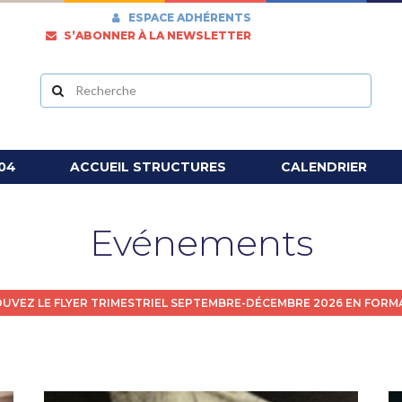
ESPACE ADHÉRENTS
S’ABONNER À LA NEWSLETTER
04
ACCUEIL STRUCTURES
CALENDRIER
Evénements
UVEZ LE FLYER TRIMESTRIEL SEPTEMBRE-DÉCEMBRE 2026 EN FORM