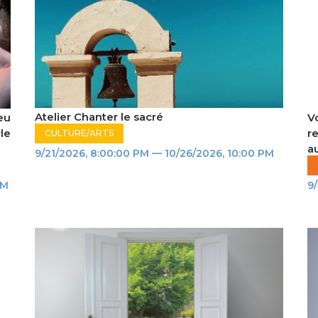
Atelier Chanter le sacré
eu
V
le
r
CULTURE/ARTS
au
9/21/2026, 8:00:00 PM — 10/26/2026, 10:00 PM
PM
9/