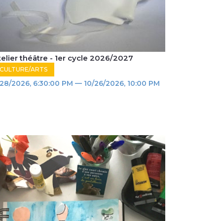
telier théâtre - 1er cycle 2026/2027
CULTURE/ARTS
/28/2026, 6:30:00 PM — 10/26/2026, 10:00 PM