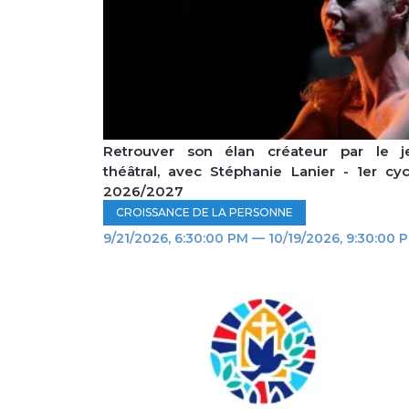
Retrouver son élan créateur par le j
théâtral, avec Stéphanie Lanier - 1er cyc
2026/2027
CROISSANCE DE LA PERSONNE
9/21/2026, 6:30:00 PM — 10/19/2026, 9:30:00 