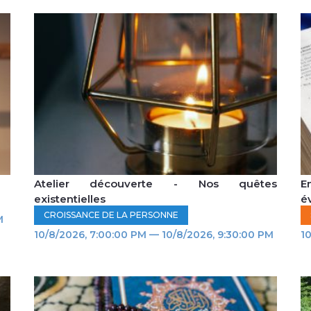
Atelier découverte - Nos quêtes
E
existentielles
é
CROISSANCE DE LA PERSONNE
M
10/8/2026, 7:00:00 PM — 10/8/2026, 9:30:00 PM
10