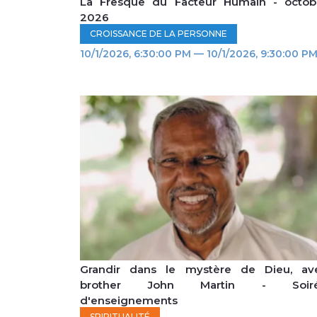
La Fresque du Facteur Humain - octob
2026
CROISSANCE DE LA PERSONNE
10/1/2026, 6:30:00 PM — 10/1/2026, 9:30:00 P
Grandir dans le mystère de Dieu, av
brother John Martin - Soir
d'enseignements
SPIRITUALITÉ