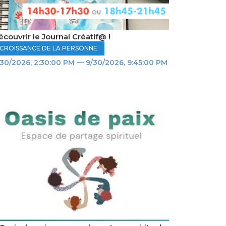
couvrir le Journal Créatif@ !
CROISSANCE DE LA PERSONNE
/30/2026, 2:30:00 PM — 9/30/2026, 9:45:00 PM