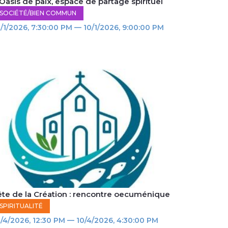
Oasis de paix, espace de partage spirituel
SOCIÉTÉ/BIEN COMMUN
/1/2026, 7:30:00 PM — 10/1/2026, 9:00:00 PM
ête de la Création : rencontre oecuménique
SPIRITUALITÉ
/4/2026, 12:30 PM — 10/4/2026, 4:30:00 PM