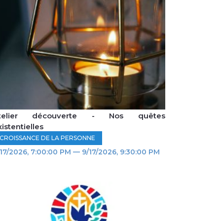
telier découverte - Nos quêtes
istentielles
CROISSANCE DE LA PERSONNE
17/2026, 7:00:00 PM — 9/17/2026, 9:30:00 PM