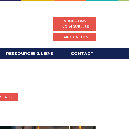
ADHÉSIONS
INDIVIDUELLES
FAIRE UN DON
RESSOURCES & LIENS
CONTACT
AT PDF