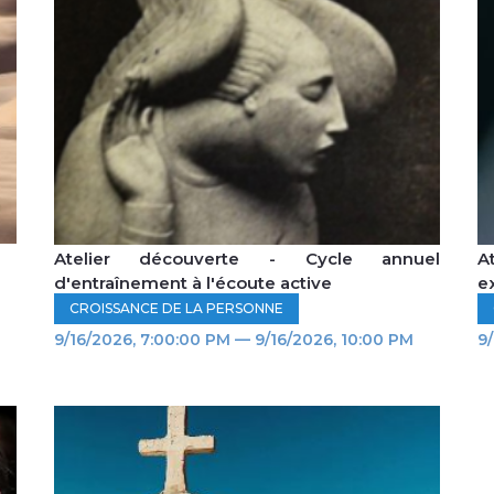
Atelier découverte - Cycle annuel
A
d'entraînement à l'écoute active
ex
CROISSANCE DE LA PERSONNE
9/16/2026, 7:00:00 PM — 9/16/2026, 10:00 PM
9/