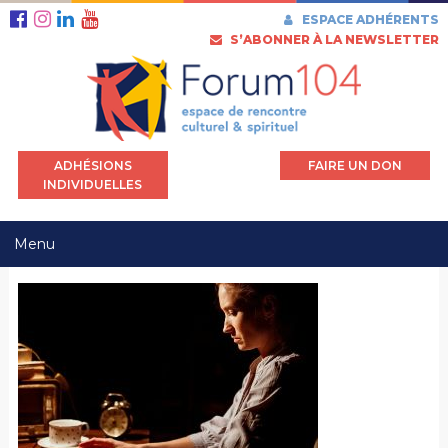
ESPACE ADHÉRENTS
S’ABONNER À LA NEWSLETTER
ADHÉSIONS
FAIRE UN DON
INDIVIDUELLES