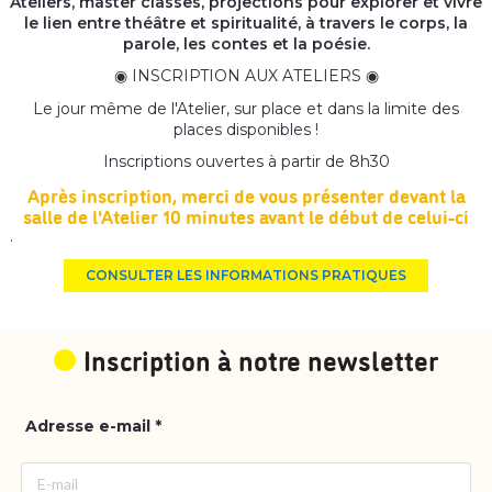
Ateliers, master classes, projections pour explorer et vivre
le lien entre théâtre et spiritualité, à travers le corps, la
parole, les contes et la poésie.
◉ INSCRIPTION AUX ATELIERS ◉
Le jour même de l'Atelier, sur place et dans la limite des
places disponibles !
Inscriptions ouvertes à partir de 8h30
Après inscription, merci de vous présenter devant la
salle de l'Atelier 10 minutes avant le début de celui-ci
.
CONSULTER LES INFORMATIONS PRATIQUES
Inscription à notre newsletter
Adresse e-mail